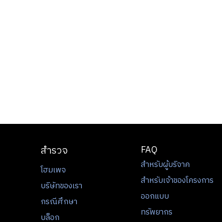
สำรวจ
FAQ
สำหรับผู้บริจาค
โฮมเพจ
สำหรับเจ้าของโครงการ
บริษัทของเรา
ออกแบบ
กรณีศึกษา
ทรัพยากร
บล็อก