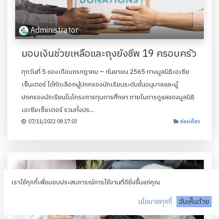
Administrator
มอบเงินช่วยเหลือและถุงยังชีพ 19 ครอบครัว
ทุกวันที่ 5 ของเดือนกรกฎาคม – กันยายน 2565 ทางมูลนิธิเอเซีย
เซ็นเตอร์ ได้คัดเลือกผู้ปกครองนักเรียนระดับชั้นอนุบาลและผู้
ปกครองนักเรียนในโครงการทุนการศึกษา ภายในการดูแลของมูลนิธิ
เอเซียเซ็ยเตอร์ รวมทั้งปร...
07/11/2022 08:17:03
ท่องเที่ยว
เราใช้คุกกี้เพื่อมอบประสบการณ์การใช้งานที่ดียิ่งขึ้นแก่คุณ
นโยบายคุกกี้
ฉันเห็นด้วย