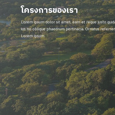
โครงการของเรา
Lorem ipsum dolor sit amet, eam et reque justo quid
ius no oblique phaedrum pertinacia. Ornatus referre
Lorem ipsum