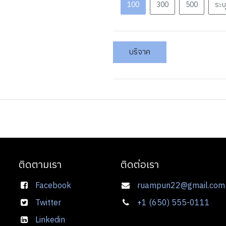
100
300
500
ระบ
บริจาค
ติดตามเรา
ติดต่อเรา
Facebook
ruampun22@gmail.com
Twitter
+1 (650) 555-0111
Linkedin