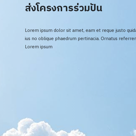
ส่งโครงการร่วมปัน
Lorem ipsum dolor sit amet, eam et reque justo quid
ius no oblique phaedrum pertinacia. Ornatus referre
Lorem ipsum