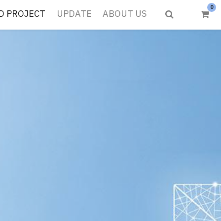
0
D PROJECT
UPDATE
ABOUT US